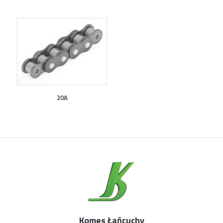
20A
Komes Łańcuchy