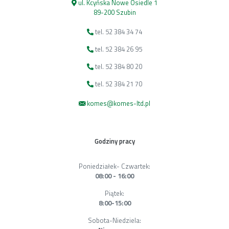
ul. Kcyńska Nowe Osiedle 1
89-200 Szubin
tel. 52 384 34 74
tel. 52 384 26 95
tel. 52 384 80 20
tel. 52 384 21 70
komes@komes-ltd.pl
Godziny pracy
Poniedziałek- Czwartek:
08:00 - 16:00
Piątek:
8:00-15:00
Sobota-Niedziela: