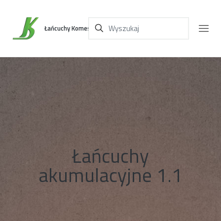
Łańcuchy Komes
Łańcuchy
akumulacyjne 1.1