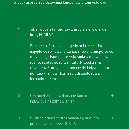
produkcji oraz zastosowania łańcuchów przemysłowych.
1
Jakie rodzaje łańcuchów znajdują się w ofercie
firmy KOMES?
W naszej ofercie znajdują się m.in. łańcuchy
napędowe rolkowe, przenośnikowe, transportowe
oraz specjalistyczne rozwiązania stosowane w
różnych gałęziach przemysłu. Produkujemy
również łańcuchy dopasowane do indywidualnych
potrzeb klientów i konkretnych zastosowań
technologicznych.
2
Czy możliwe jest wykonanie łańcucha na
indywidualne zamówienie?
3
W jakich branżach stosowane są łańcuchy
produkowane przez KOMES?