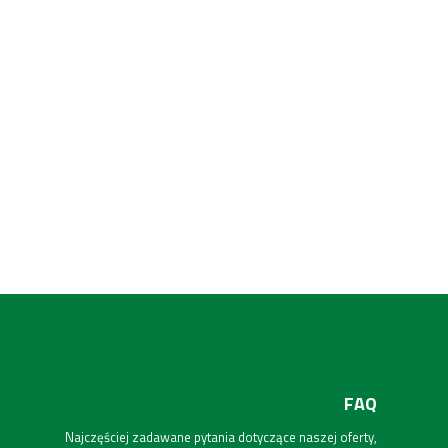
FAQ
Najczęściej zadawane pytania dotyczące naszej oferty,