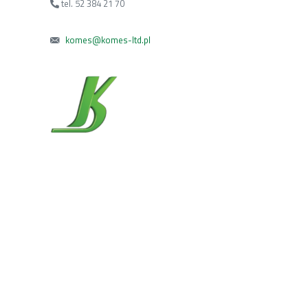
tel. 52 384 21 70
komes@komes-ltd.pl