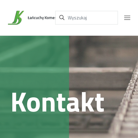
Łańcuchy Komes
Kontakt