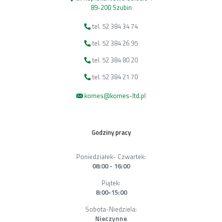
89-200 Szubin
tel. 52 384 34 74
tel. 52 384 26 95
tel. 52 384 80 20
tel. 52 384 21 70
komes@komes-ltd.pl
Godziny pracy
Poniedziałek- Czwartek:
08:00 - 16:00
Piątek:
8:00-15:00
Sobota-Niedziela:
Nieczynne