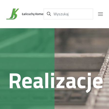
Łańcuchy Komes
Realizacje