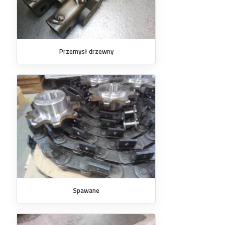
Przemysł drzewny
Spawane