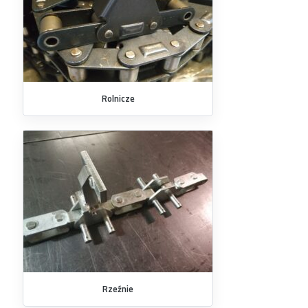
Rolnicze
Rzeźnie