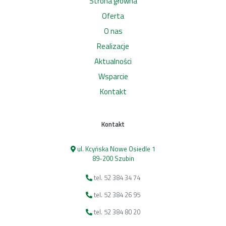
Strona główna
Oferta
O nas
Realizacje
Aktualności
Wsparcie
Kontakt
Kontakt
ul. Kcyńska Nowe Osiedle 1
89-200 Szubin
tel. 52 384 34 74
tel. 52 384 26 95
tel. 52 384 80 20