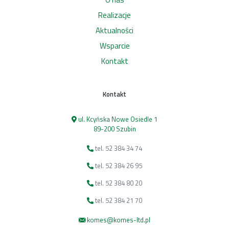
Realizacje
Aktualności
Wsparcie
Kontakt
Kontakt
ul. Kcyńska Nowe Osiedle 1
89-200 Szubin
tel. 52 384 34 74
tel. 52 384 26 95
tel. 52 384 80 20
tel. 52 384 21 70
komes@komes-ltd.pl