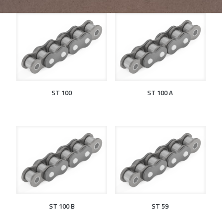
ST 100
ST 100 A
ST 100 B
ST 59