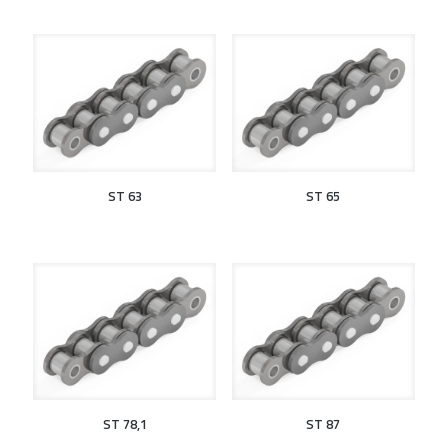
ST 63
ST 65
ST 78,1
ST 87