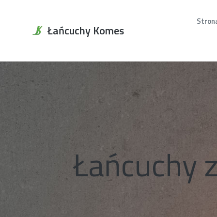
Stron
Łańcuchy Komes
Łańcuchy 