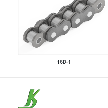
16B-1