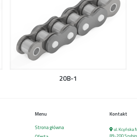
20B-1
Menu
Kontakt
Strona główna
ul. Kcyńska
89-200 Szubin
Oferta