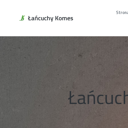
Stron
Łańcuchy Komes
Łańcuch