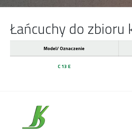
Łańcuchy do zbioru 
Model/ Oznaczenie
C 13 E