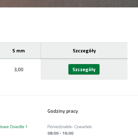
S mm
Szczegóły
3,00
Szczegóły
Godziny pracy
 Nowe Osiedle 1
Poniedziałek- Czwartek:
08:00 - 16:00