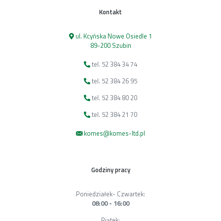
Kontakt
ul. Kcyńska Nowe Osiedle 1
89-200 Szubin
tel. 52 384 34 74
tel. 52 384 26 95
tel. 52 384 80 20
tel. 52 384 21 70
komes@komes-ltd.pl
Godziny pracy
Poniedziałek- Czwartek:
08:00 - 16:00
Piątek: