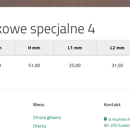
kowe specjalne 4
m
H mm
L1 mm
L2 mm
0
51,00
25,00
31,50
Menu
Kontakt
Strona główna
ul. Kcyńska
89-200 Szubin
Oferta