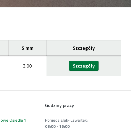
S mm
Szczegóły
3,00
Szczegóły
Godziny pracy
 Nowe Osiedle 1
Poniedziałek- Czwartek:
08:00 - 16:00