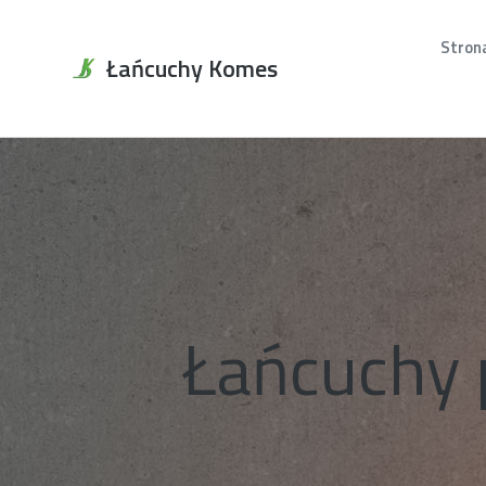
Stron
Łańcuchy Komes
Łańcuchy 