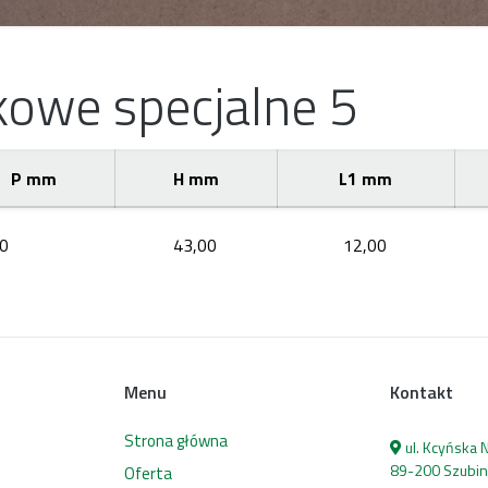
kowe specjalne 5
P mm
H mm
L1 mm
0
43,00
12,00
Menu
Kontakt
Strona główna
ul. Kcyńska
89-200 Szubin
Oferta