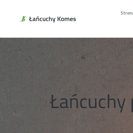
Stron
Łańcuchy Komes
Łańcuchy 