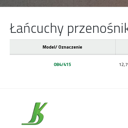
Łańcuchy przenośni
Model/ Oznaczenie
084/415
12,7