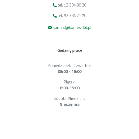
tel. 52 384 80 20
tel. 52 384 21 70
komes@komes-ltd.pl
Godziny pracy
Poniedziałek- Czwartek:
08:00 - 16:00
Piątek:
8:00-15:00
Sobota-Niedziela:
Nieczynne