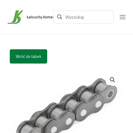
Łańcuchy Komes
Wróć do tabeli