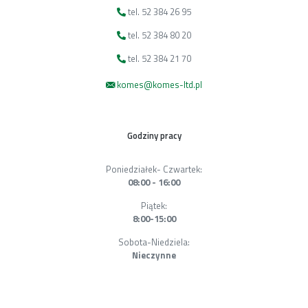
tel. 52 384 26 95
tel. 52 384 80 20
tel. 52 384 21 70
komes@komes-ltd.pl
Godziny pracy
Poniedziałek- Czwartek:
08:00 - 16:00
Piątek:
8:00-15:00
Sobota-Niedziela:
Nieczynne