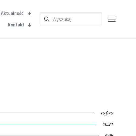
Aktualności
Kontakt
15,875
16,31
5,08