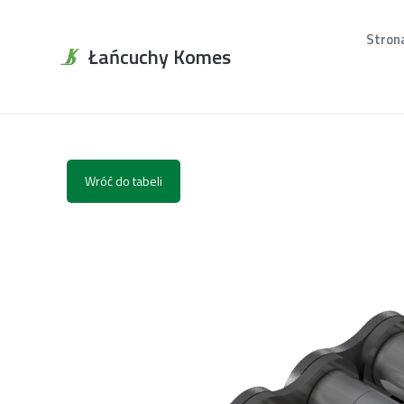
Stron
Łańcuchy Komes
Wróć do tabeli