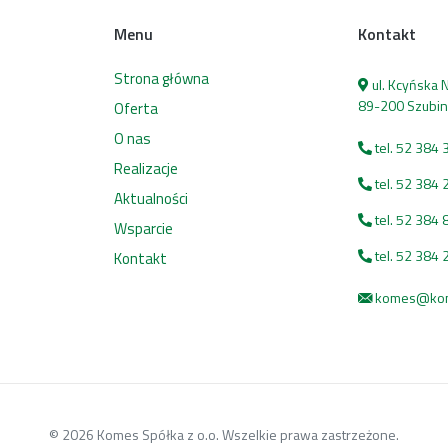
Menu
Kontakt
Strona główna
ul. Kcyńska
89-200 Szubin
Oferta
O nas
tel. 52 384 
Realizacje
tel. 52 384 
Aktualności
tel. 52 384 
Wsparcie
tel. 52 384 
Kontakt
komes@kome
© 2026 Komes Spółka z o.o. Wszelkie prawa zastrzeżone.