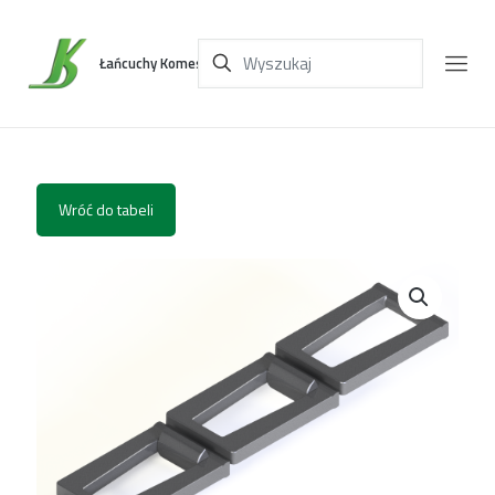
Łańcuchy Komes
Wróć do tabeli