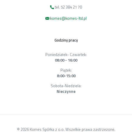
tel. 52 384 21 70
komes@komes-ltd.pl
Godziny pracy
Poniedziałek- Czwartek:
08:00 - 16:00
Piątek:
8:00-15:00
Sobota-Niedziela:
Nieczynne
© 2026 Komes Spółka z o.o. Wszelkie prawa zastrzeżone.