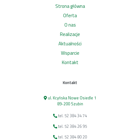
Strona główna
Oferta
O nas
Realizacje
Aktualności
Wsparcie
Kontakt
Kontakt
ul. Kcyńska Nowe Osiedle 1
89-200 Szubin
tel. 52 384 34 74
tel. 52 384 26 95
tel. 52 384 80 20