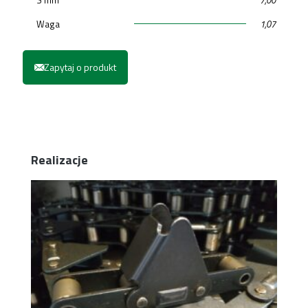
Waga
1,07
Zapytaj o produkt
Realizacje