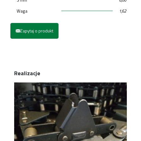
Waga
1,62
Zapytaj o produkt
Realizacje