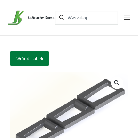
Łańcuchy Komes
Wróć do tabeli