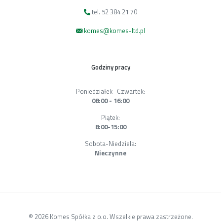
tel. 52 384 21 70
komes@komes-ltd.pl
Godziny pracy
Poniedziałek- Czwartek:
08:00 - 16:00
Piątek:
8:00-15:00
Sobota-Niedziela:
Nieczynne
© 2026 Komes Spółka z o.o. Wszelkie prawa zastrzeżone.