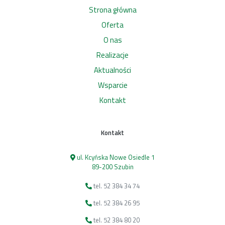
Strona główna
Oferta
O nas
Realizacje
Aktualności
Wsparcie
Kontakt
Kontakt
ul. Kcyńska Nowe Osiedle 1
89-200 Szubin
tel. 52 384 34 74
tel. 52 384 26 95
tel. 52 384 80 20