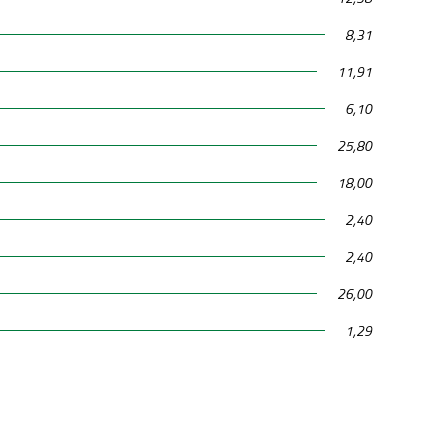
8,31
11,91
6,10
25,80
18,00
2,40
2,40
26,00
1,29