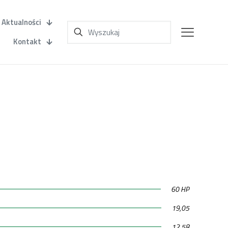
Aktualności
Kontakt
60 HP
19,05
12,58