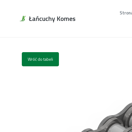
Stron
Łańcuchy Komes
Wróć do tabeli