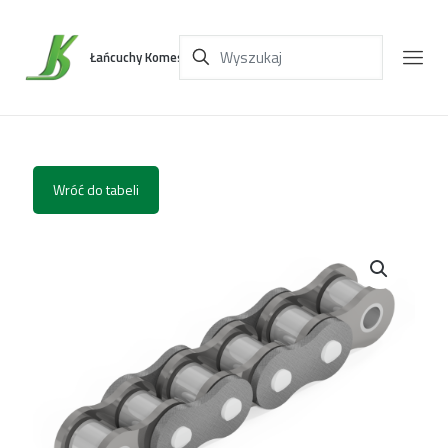
Łańcuchy Komes
Wróć do tabeli