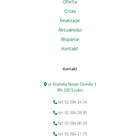
Oferta
O nas
Realizacje
Aktualności
Wsparcie
Kontakt
Kontakt
ul. Kcyńska Nowe Osiedle 1
89-200 Szubin
tel. 52 384 34 74
tel. 52 384 26 95
tel. 52 384 80 20
tel. 52 384 21 70