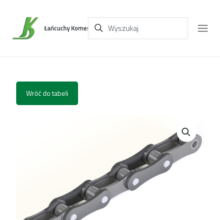
Łańcuchy Komes
Wróć do tabeli