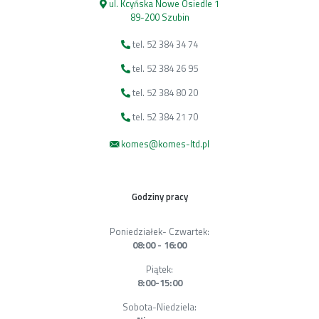
ul. Kcyńska Nowe Osiedle 1
89-200 Szubin
tel. 52 384 34 74
tel. 52 384 26 95
tel. 52 384 80 20
tel. 52 384 21 70
komes@komes-ltd.pl
Godziny pracy
Poniedziałek- Czwartek:
08:00 - 16:00
Piątek:
8:00-15:00
Sobota-Niedziela: