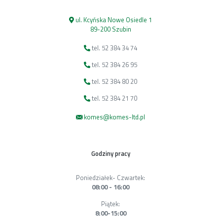
ul. Kcyńska Nowe Osiedle 1
89-200 Szubin
tel. 52 384 34 74
tel. 52 384 26 95
tel. 52 384 80 20
tel. 52 384 21 70
komes@komes-ltd.pl
Godziny pracy
Poniedziałek- Czwartek:
08:00 - 16:00
Piątek:
8:00-15:00