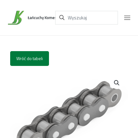
Łańcuchy Komes
Wróć do tabeli