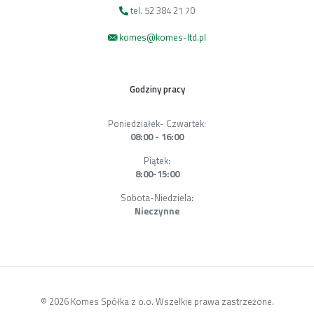
tel. 52 384 21 70
komes@komes-ltd.pl
Godziny pracy
Poniedziałek- Czwartek:
08:00 - 16:00
Piątek:
8:00-15:00
Sobota-Niedziela:
Nieczynne
© 2026 Komes Spółka z o.o. Wszelkie prawa zastrzeżone.