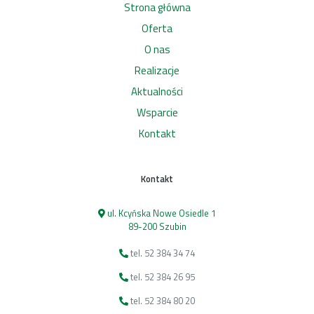
Strona główna
Oferta
O nas
Realizacje
Aktualności
Wsparcie
Kontakt
Kontakt
ul. Kcyńska Nowe Osiedle 1
89-200 Szubin
tel. 52 384 34 74
tel. 52 384 26 95
tel. 52 384 80 20