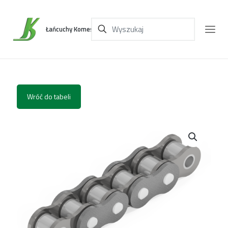
Łańcuchy Komes
Wróć do tabeli