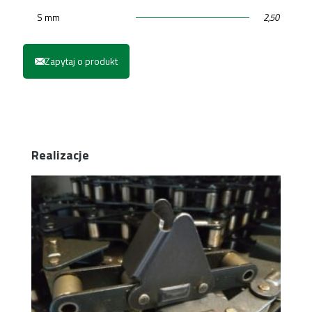
S mm
2,50
Zapytaj o produkt
Realizacje