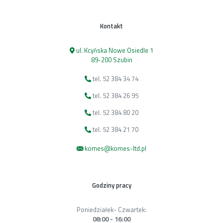
Kontakt
ul. Kcyńska Nowe Osiedle 1
89-200 Szubin
tel. 52 384 34 74
tel. 52 384 26 95
tel. 52 384 80 20
tel. 52 384 21 70
komes@komes-ltd.pl
Godziny pracy
Poniedziałek- Czwartek:
08:00 - 16:00