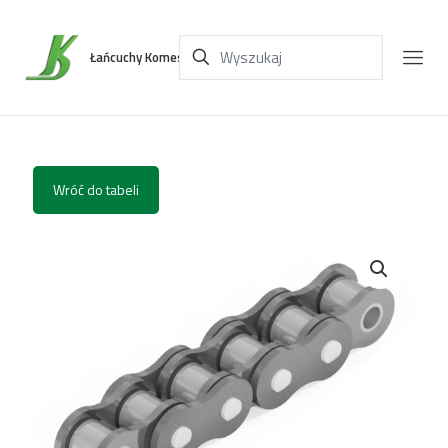
Łańcuchy Komes
Wróć do tabeli