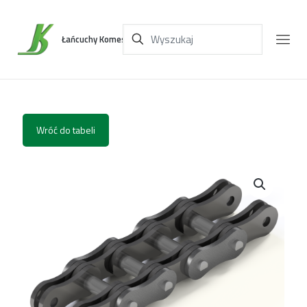
Łańcuchy Komes
Wróć do tabeli