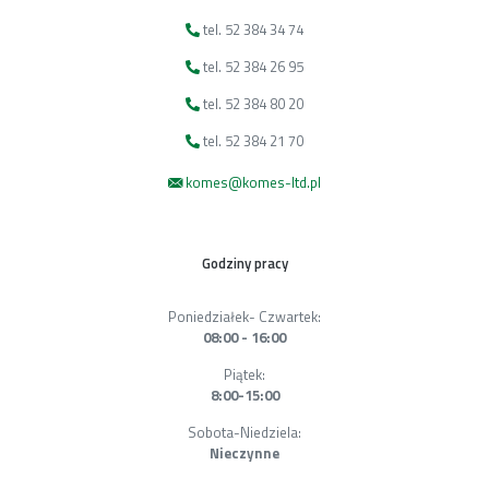
tel. 52 384 34 74
tel. 52 384 26 95
tel. 52 384 80 20
tel. 52 384 21 70
komes@komes-ltd.pl
Godziny pracy
Poniedziałek- Czwartek:
08:00 - 16:00
Piątek:
8:00-15:00
Sobota-Niedziela:
Nieczynne