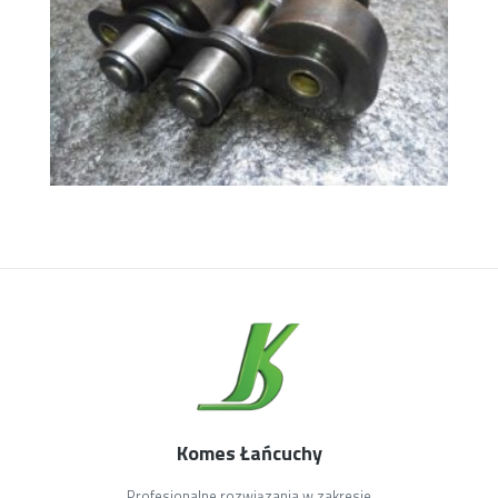
Komes Łańcuchy
Profesjonalne rozwiązania w zakresie