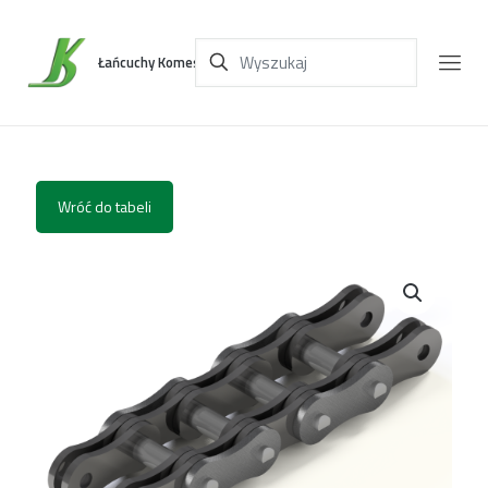
Łańcuchy Komes
Wróć do tabeli