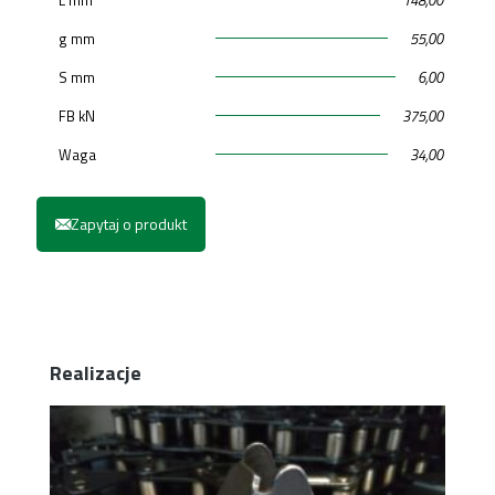
g mm
55,00
S mm
6,00
FB kN
375,00
Waga
34,00
Zapytaj o produkt
Realizacje