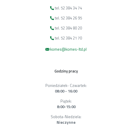
tel. 52 384 34 74
tel. 52 384 26 95
tel. 52 384 80 20
tel. 52 384 21 70
komes@komes-ltd.pl
Godziny pracy
Poniedziałek- Czwartek:
08:00 - 16:00
Piątek:
8:00-15:00
Sobota-Niedziela:
Nieczynne