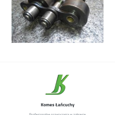
Komes Łańcuchy
Profesjonalne rozwiązania w zakresie