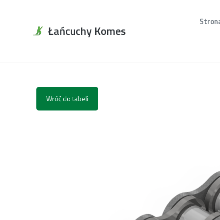
Stron
Łańcuchy Komes
Wróć do tabeli