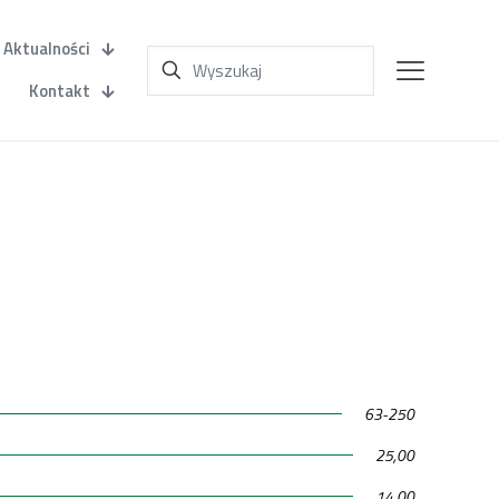
Aktualności
Kontakt
63-250
25,00
14,00