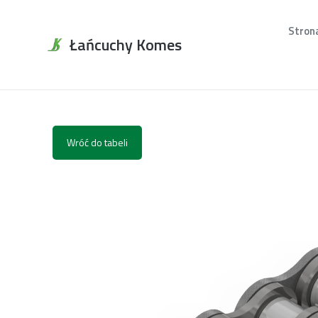
Stron
Łańcuchy Komes
Wróć do tabeli