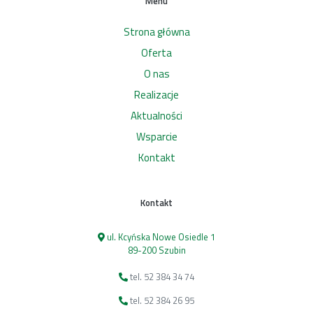
Menu
Strona główna
Oferta
O nas
Realizacje
Aktualności
Wsparcie
Kontakt
Kontakt
ul. Kcyńska Nowe Osiedle 1
89-200 Szubin
tel. 52 384 34 74
tel. 52 384 26 95