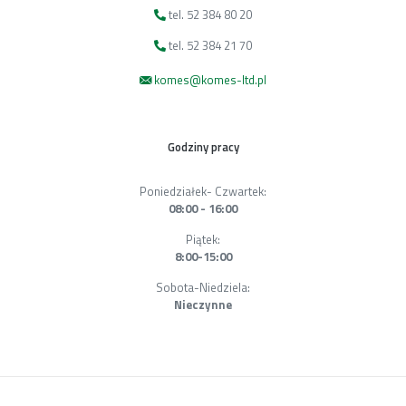
tel. 52 384 80 20
tel. 52 384 21 70
komes@komes-ltd.pl
Godziny pracy
Poniedziałek- Czwartek:
08:00 - 16:00
Piątek:
8:00-15:00
Sobota-Niedziela:
Nieczynne