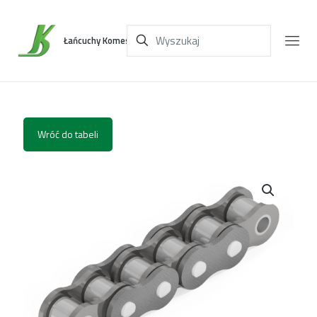
Łańcuchy Komes
Wróć do tabeli