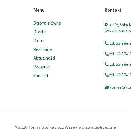
Menu
Kontakt
Strona główna
ul. Kcyńska
89-200 Szubin
Oferta
O nas
tel. 52 384 
Realizacje
tel. 52 384 
Aktualności
tel. 52 384 
Wsparcie
tel. 52 384 
Kontakt
komes@kome
© 2026 Komes Spółka z o.o. Wszelkie prawa zastrzeżone.