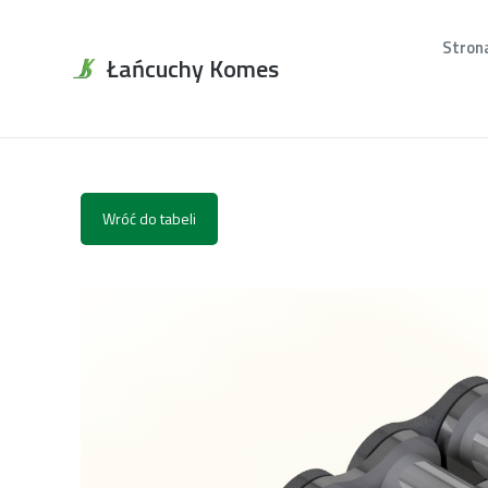
Stron
Łańcuchy Komes
Wróć do tabeli