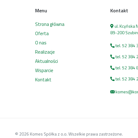
Menu
Kontakt
Strona główna
ul. Kcyńska
89-200 Szubin
Oferta
O nas
tel. 52 384 
Realizacje
tel. 52 384 
Aktualności
tel. 52 384 
Wsparcie
tel. 52 384 
Kontakt
komes@kome
© 2026 Komes Spółka z o.o. Wszelkie prawa zastrzeżone.