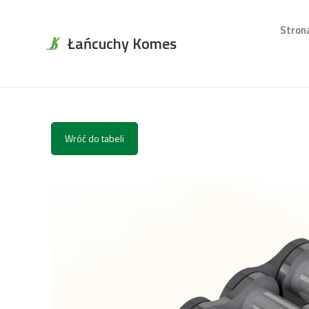
Stron
Łańcuchy Komes
Wróć do tabeli