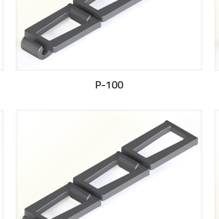
P-100