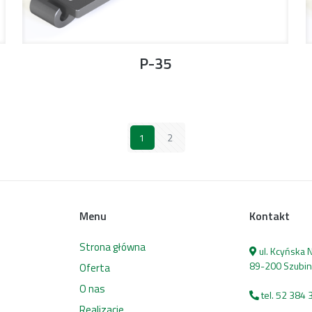
P-35
1
2
Menu
Kontakt
Strona główna
ul. Kcyńska
89-200 Szubin
Oferta
O nas
tel. 52 384 
Realizacje