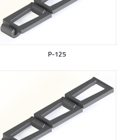
P-125