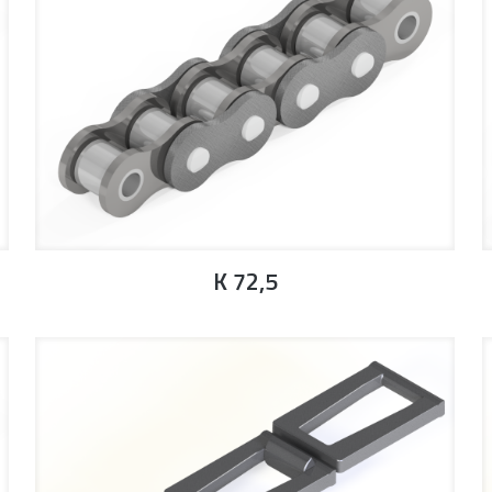
K 72,5