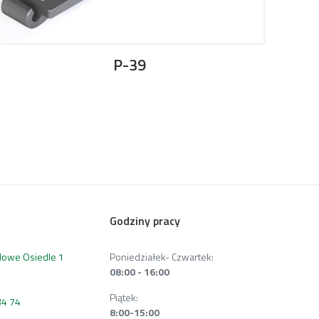
P-39
Godziny pracy
 Nowe Osiedle 1
Poniedziałek- Czwartek:
08:00 - 16:00
Piątek:
34 74
8:00-15:00