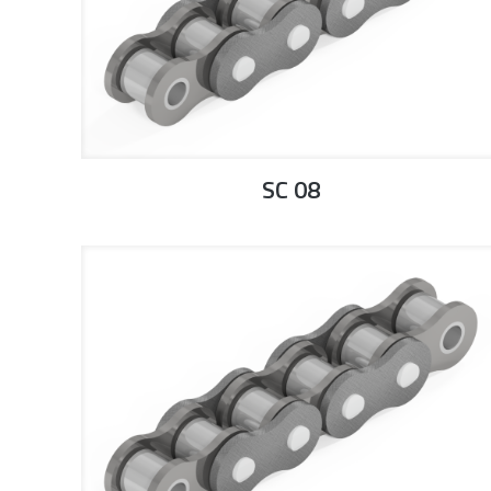
SC 08