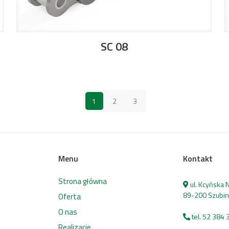
SC 08
1
2
3
Menu
Kontakt
Strona główna
ul. Kcyńska
89-200 Szubin
Oferta
O nas
tel. 52 384 
Realizacje