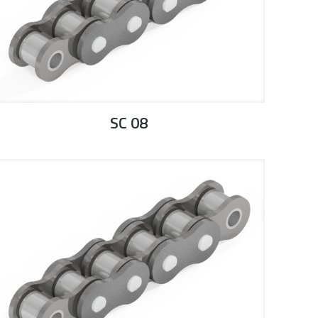
SC 08