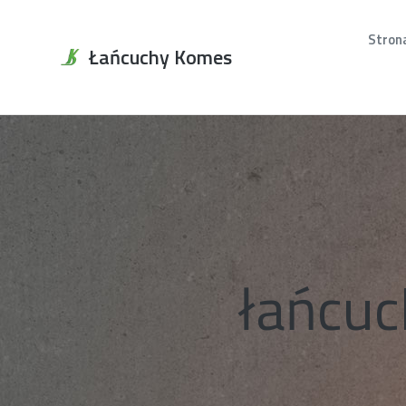
Stron
Łańcuchy Komes
łańcuc