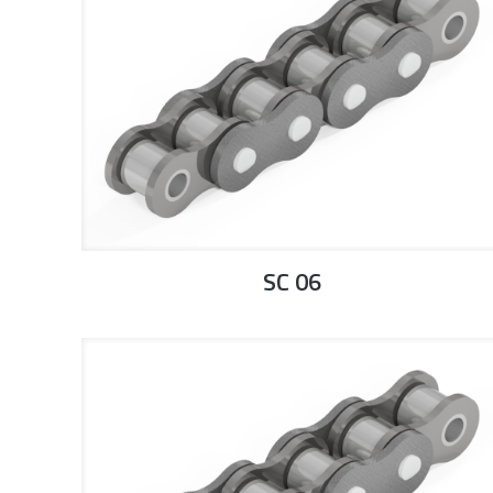
SC 06