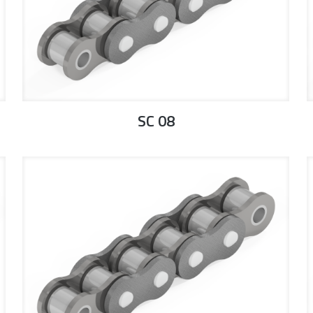
SC 08