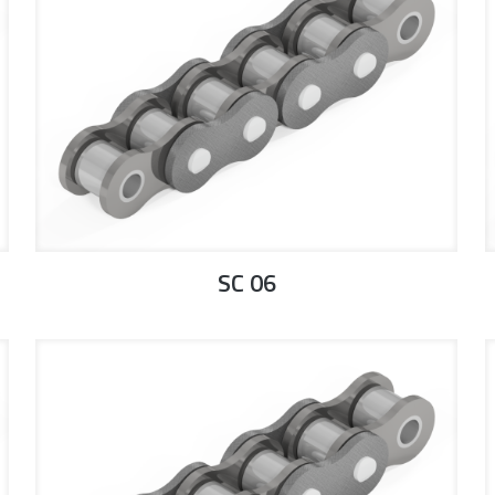
SC 06