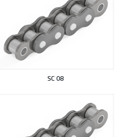
SC 08