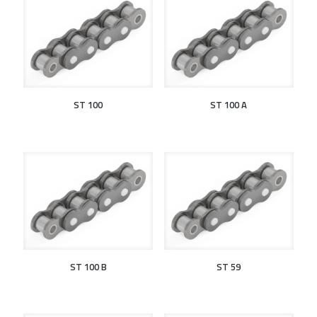
ST 100
ST 100 A
ST 100 B
ST 59