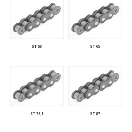
ST 63
ST 65
ST 78,1
ST 87