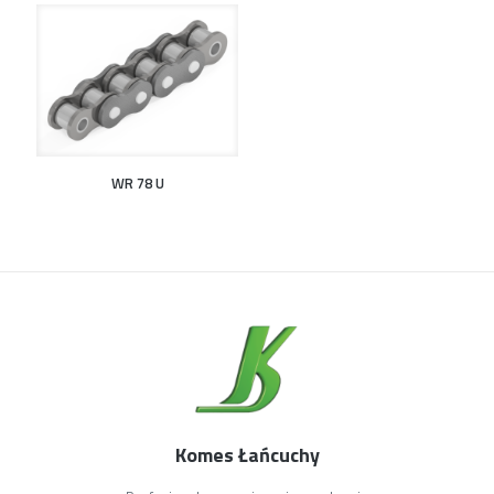
WR 78 U
Komes Łańcuchy