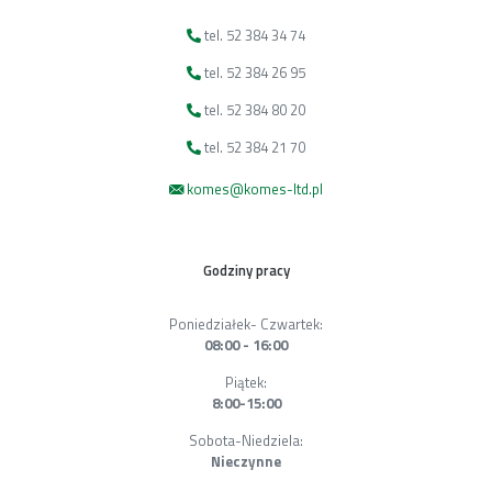
tel. 52 384 34 74
tel. 52 384 26 95
tel. 52 384 80 20
tel. 52 384 21 70
komes@komes-ltd.pl
Godziny pracy
Poniedziałek- Czwartek:
08:00 - 16:00
Piątek:
8:00-15:00
Sobota-Niedziela:
Nieczynne