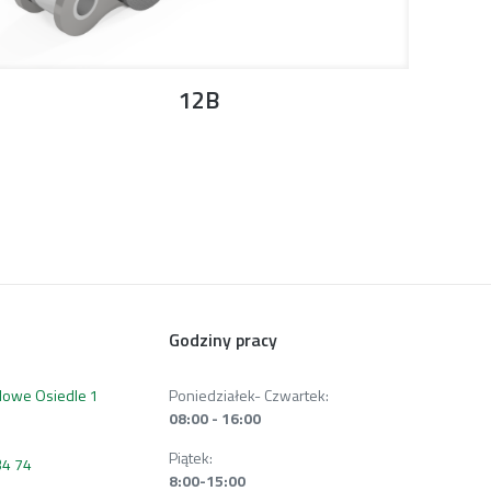
12B
Godziny pracy
 Nowe Osiedle 1
Poniedziałek- Czwartek:
08:00 - 16:00
Piątek:
34 74
8:00-15:00