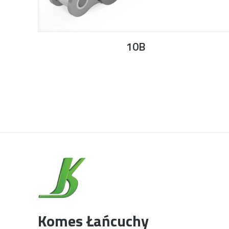
10B
Komes Łańcuchy