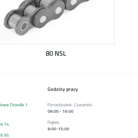
80 NSL
Godziny pracy
 Nowe Osiedle 1
Poniedziałek- Czwartek:
08:00 - 16:00
Piątek:
34 74
8:00-15:00
26 95