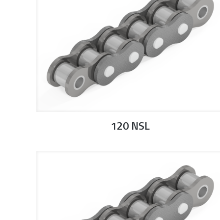
120 NSL