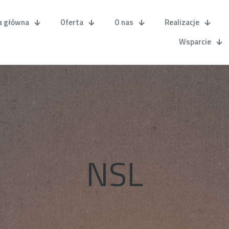
a główna
Oferta
O nas
Realizacje
Wsparcie
NSL