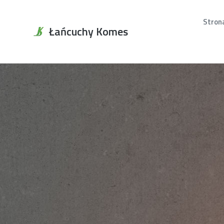
Stron
Łańcuchy Komes