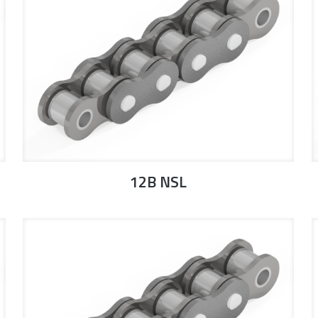
12B NSL