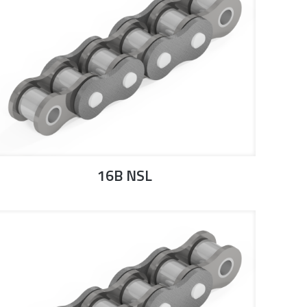
16B NSL