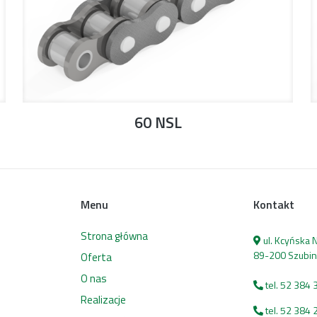
60 NSL
Menu
Kontakt
Strona główna
ul. Kcyńska
89-200 Szubin
Oferta
O nas
tel. 52 384 
Realizacje
tel. 52 384 