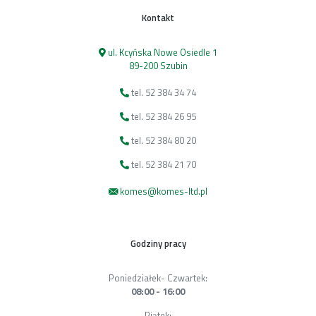
Kontakt
ul. Kcyńska Nowe Osiedle 1
89-200 Szubin
tel. 52 384 34 74
tel. 52 384 26 95
tel. 52 384 80 20
tel. 52 384 21 70
komes@komes-ltd.pl
Godziny pracy
Poniedziałek- Czwartek:
08:00 - 16:00
Piątek: