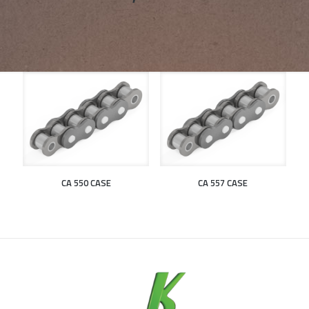
CA 550 CASE
CA 557 CASE