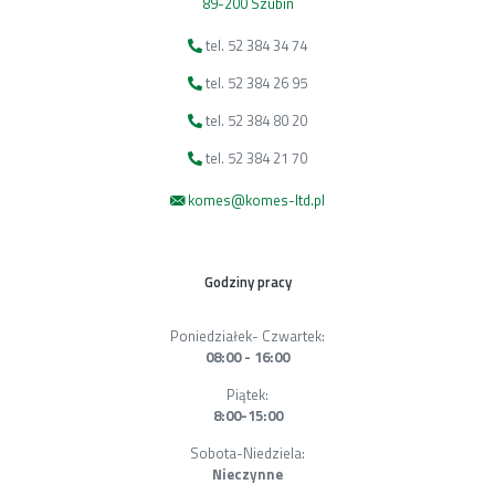
89-200 Szubin
tel. 52 384 34 74
tel. 52 384 26 95
tel. 52 384 80 20
tel. 52 384 21 70
komes@komes-ltd.pl
Godziny pracy
Poniedziałek- Czwartek:
08:00 - 16:00
Piątek:
8:00-15:00
Sobota-Niedziela:
Nieczynne