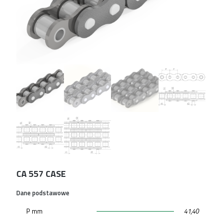
CA 557 CASE
Dane podstawowe
P mm
41,40