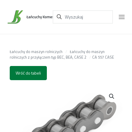
Łańcuchy Komes
Łańcuchy do maszyn rolniczych
/
Łańcuchy do maszyn
rolniczych z przyłączem typ BEC, BEA, CASE 2
/
CA 557 CASE
Wróć do tabeli