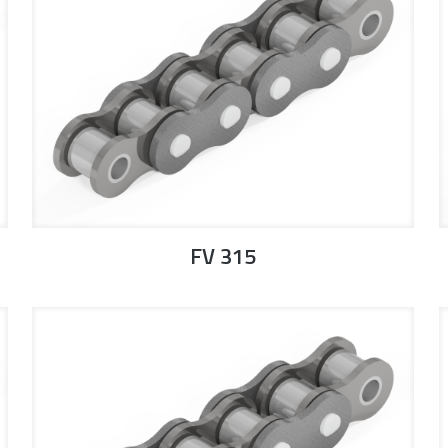
FV 315