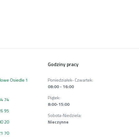
Godziny pracy
 Nowe Osiedle 1
Poniedziałek- Czwartek:
08:00 - 16:00
Piątek:
34 74
8:00-15:00
26 95
Sobota-Niedziela:
80 20
Nieczynne
21 70