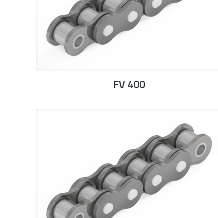
FV 400