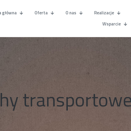
a główna
Oferta
O nas
Realizacje
Wsparcie
hy transportowe