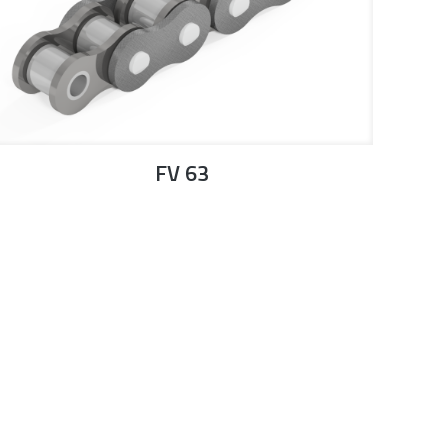
FV 63