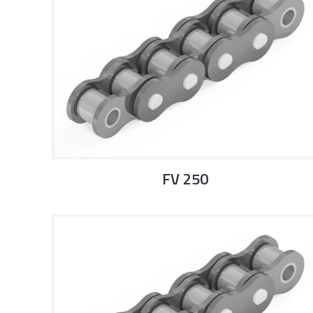
FV 250