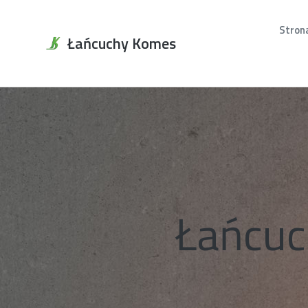
Stron
Łańcuchy Komes
Łańcuc