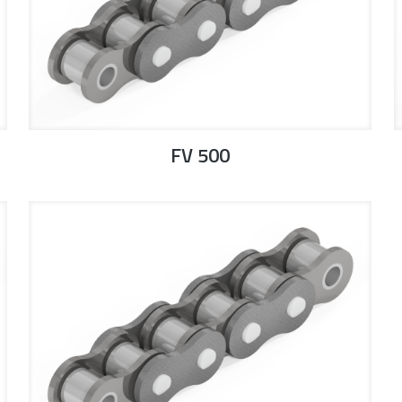
FV 500