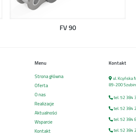
FV 90
Menu
Kontakt
Strona główna
ul. Kcyńska
89-200 Szubin
Oferta
O nas
tel. 52 384 
Realizacje
tel. 52 384 
Aktualności
tel. 52 384 
Wsparcie
tel. 52 384 
Kontakt