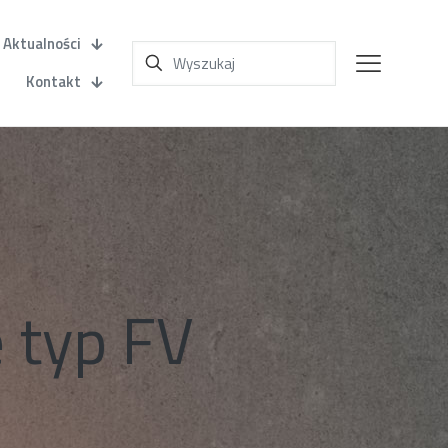
Aktualności
Kontakt
 typ FV