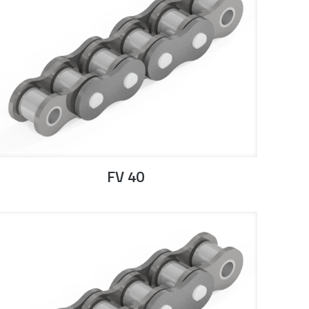
FV 40