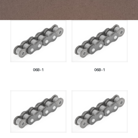
06B-1
06B-1