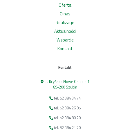
Oferta
O nas
Realizacje
Aktualności
Wsparcie
Kontakt
Kontakt
ul. Kcyńska Nowe Osiedle 1
89-200 Szubin
tel. 52 384 34 74
tel. 52 384 26 95
tel. 52 384 80 20
tel. 52 384 21 70