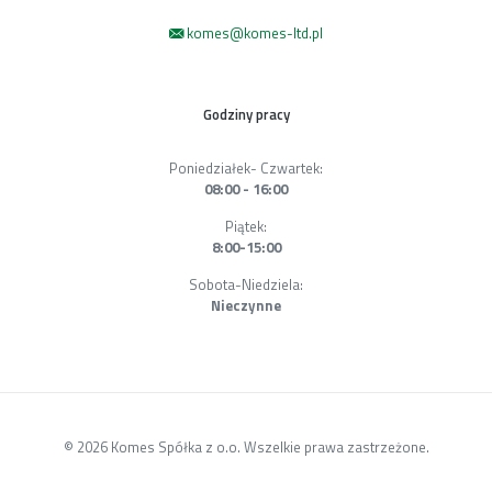
komes@komes-ltd.pl
Godziny pracy
Poniedziałek- Czwartek:
08:00 - 16:00
Piątek:
8:00-15:00
Sobota-Niedziela:
Nieczynne
© 2026 Komes Spółka z o.o. Wszelkie prawa zastrzeżone.