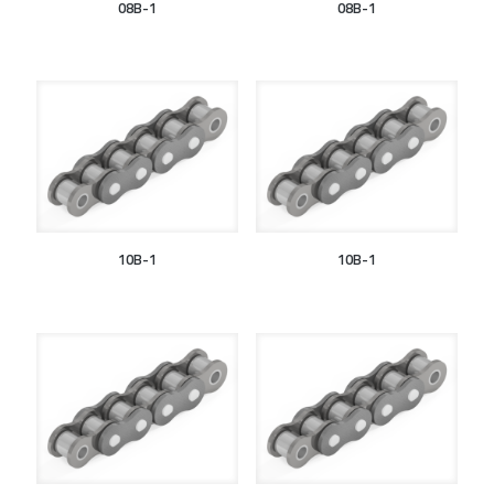
08B-1
08B-1
10B-1
10B-1