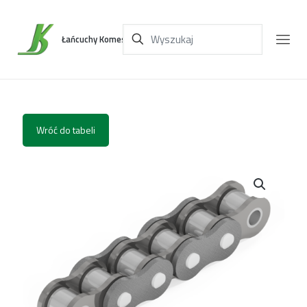
Łańcuchy Komes
Wróć do tabeli