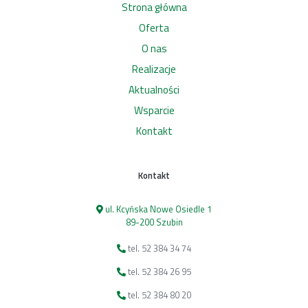
Strona główna
Oferta
O nas
Realizacje
Aktualności
Wsparcie
Kontakt
Kontakt
ul. Kcyńska Nowe Osiedle 1
89-200 Szubin
tel. 52 384 34 74
tel. 52 384 26 95
tel. 52 384 80 20