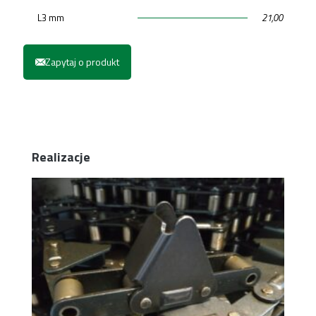
L3 mm
21,00
Zapytaj o produkt
Realizacje