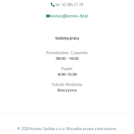
tel. 52 384 21 70
komes@komes-ltd.pl
Godziny pracy
Poniedziałek- Czwartek:
08:00 - 16:00
Piątek:
8:00-15:00
Sobota-Niedziela:
Nieczynne
© 2026 Komes Spółka z o.o. Wszelkie prawa zastrzeżone.