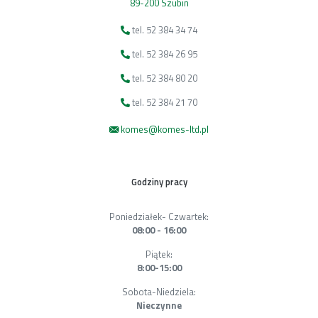
89-200 Szubin
tel. 52 384 34 74
tel. 52 384 26 95
tel. 52 384 80 20
tel. 52 384 21 70
komes@komes-ltd.pl
Godziny pracy
Poniedziałek- Czwartek:
08:00 - 16:00
Piątek:
8:00-15:00
Sobota-Niedziela:
Nieczynne