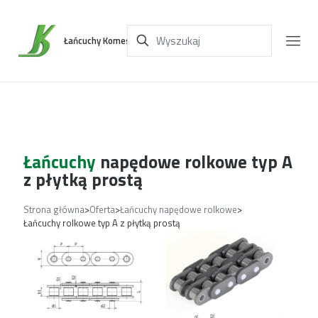
Łańcuchy Komes
Łańcuchy
napędowe rolkowe typ A
z płytką prostą
Strona główna
>
Oferta
>
Łańcuchy napędowe rolkowe
>
Łańcuchy rolkowe typ A z płytką prostą