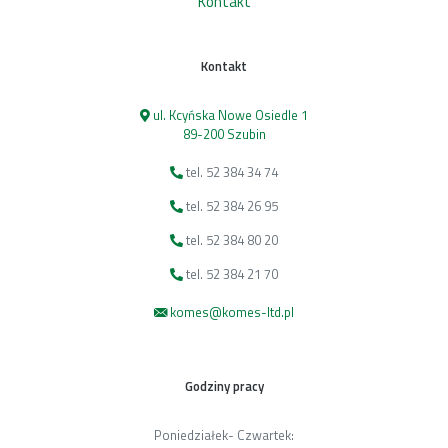
Kontakt
Kontakt
ul. Kcyńska Nowe Osiedle 1
89-200 Szubin
tel. 52 384 34 74
tel. 52 384 26 95
tel. 52 384 80 20
tel. 52 384 21 70
komes@komes-ltd.pl
Godziny pracy
Poniedziałek- Czwartek: