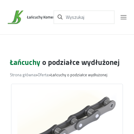
Łańcuchy Komes
Łańcuchy
o podziałce wydłużonej
Strona główna
>
Oferta
>
Łańcuchy o podziałce wydłużonej