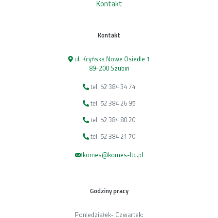
Kontakt
Kontakt
ul. Kcyńska Nowe Osiedle 1
89-200 Szubin
tel. 52 384 34 74
tel. 52 384 26 95
tel. 52 384 80 20
tel. 52 384 21 70
komes@komes-ltd.pl
Godziny pracy
Poniedziałek- Czwartek: