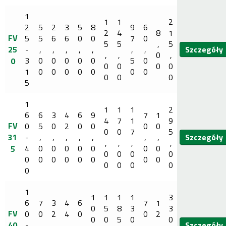
1
1
1
2
2
5
2
3
5
8
9
6
2
4
8
1
FV
5
5
6
6
0
0
7
0
5
5
,
5
25
-
,
,
,
,
,
,
,
Szczegóły
,
,
0
,
3
0
0
0
0
0
5
0
0
0
0
0
0
1
0
0
0
0
0
0
0
0
0
0
5
1
1
1
1
2
6
6
3
4
6
9
7
1
4
7
1
9
FV
0
5
0
2
0
0
0
0
0
0
7
5
31
-
,
,
,
,
,
,
,
Szczegóły
,
,
,
,
4
0
0
0
0
0
0
0
5
0
0
0
0
0
0
0
0
0
0
0
0
0
0
0
0
0
1
1
1
1
1
3
6
7
3
4
6
7
1
0
5
8
3
3
FV
0
0
2
4
0
0
2
0
0
5
0
0
40
-
,
,
,
,
,
,
Szczegóły