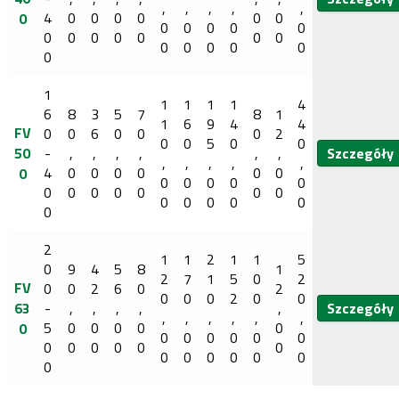
,
,
,
,
,
4
0
0
0
0
0
0
0
0
0
0
0
0
0
0
0
0
0
0
0
0
0
0
0
0
0
1
1
1
1
1
4
6
8
3
5
7
8
1
1
6
9
4
4
FV
0
0
6
0
0
0
2
0
0
5
0
0
50
-
,
,
,
,
,
,
Szczegóły
,
,
,
,
,
4
0
0
0
0
0
0
0
0
0
0
0
0
0
0
0
0
0
0
0
0
0
0
0
0
0
2
1
1
2
1
1
5
0
9
4
5
8
1
2
7
1
5
0
2
FV
0
0
2
6
0
2
0
0
0
2
0
0
63
-
,
,
,
,
,
Szczegóły
,
,
,
,
,
,
5
0
0
0
0
0
0
0
0
0
0
0
0
0
0
0
0
0
0
0
0
0
0
0
0
0