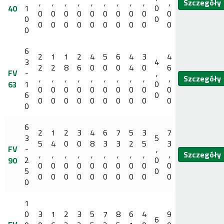
,
,
,
,
,
,
,
,
,
,
Szczegóły
1
0
40
0
0
0
0
0
0
0
0
0
0
0
0
0
0
0
0
0
0
0
0
0
0
0
6
2
1
1
2
4
5
6
4
3
4
3
4
2
2
8
6
0
0
0
4
0
6
FV
-
,
,
,
,
,
,
,
,
,
,
,
Szczegóły
1
0
63
0
0
0
0
0
0
0
0
0
0
6
0
0
0
0
0
0
0
0
0
0
0
0
6
2
1
2
3
4
6
7
5
3
7
3
5
5
4
0
0
8
3
3
2
5
3
FV
-
,
,
,
,
,
,
,
,
,
,
,
Szczegóły
2
0
90
0
0
0
0
0
0
0
0
0
0
5
0
0
0
0
0
0
0
0
0
0
0
0
1
0
3
1
2
3
5
7
8
6
4
9
6