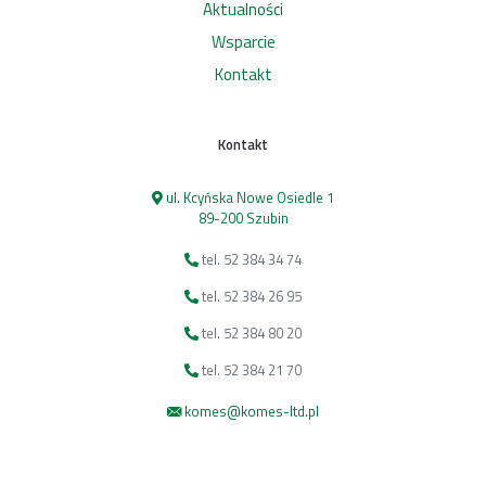
Aktualności
Wsparcie
Kontakt
Kontakt
ul. Kcyńska Nowe Osiedle 1
89-200 Szubin
tel. 52 384 34 74
tel. 52 384 26 95
tel. 52 384 80 20
tel. 52 384 21 70
komes@komes-ltd.pl