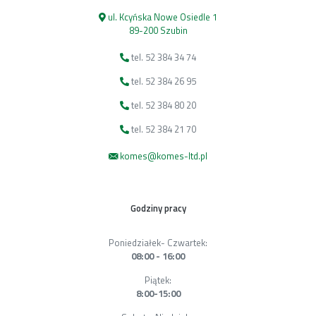
ul. Kcyńska Nowe Osiedle 1
89-200 Szubin
tel. 52 384 34 74
tel. 52 384 26 95
tel. 52 384 80 20
tel. 52 384 21 70
komes@komes-ltd.pl
Godziny pracy
Poniedziałek- Czwartek:
08:00 - 16:00
Piątek:
8:00-15:00