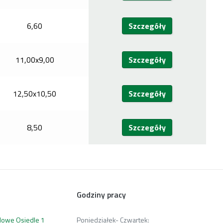
6,60
Szczegóły
11,00x9,00
Szczegóły
12,50x10,50
Szczegóły
8,50
Szczegóły
Godziny pracy
 Nowe Osiedle 1
Poniedziałek- Czwartek: