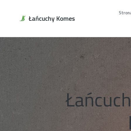
Stron
Łańcuchy Komes
Łańcuch