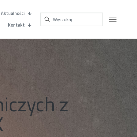
Aktualności
Kontakt
iczych z
K