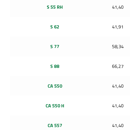
S 55 RH
41,40
S 62
41,91
S 77
58,34
S 88
66,27
CA 550
41,40
CA 550 H
41,40
CA 557
41,40