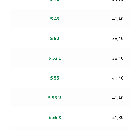
S 45
41,40
S 52
38,10
S 52 L
38,10
S 55
41,40
S 55 V
41,40
S 55 X
41,30