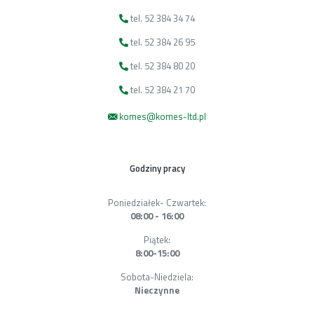
tel. 52 384 34 74
tel. 52 384 26 95
tel. 52 384 80 20
tel. 52 384 21 70
komes@komes-ltd.pl
Godziny pracy
Poniedziałek- Czwartek:
08:00 - 16:00
Piątek:
8:00-15:00
Sobota-Niedziela:
Nieczynne