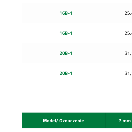
16B-1
25,
16B-1
25,
20B-1
31,
20B-1
31,
Model/ Oznaczenie
P mm