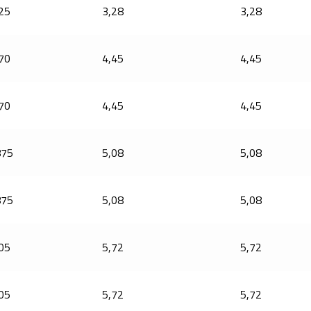
25
3,28
3,28
70
4,45
4,45
70
4,45
4,45
875
5,08
5,08
875
5,08
5,08
05
5,72
5,72
05
5,72
5,72