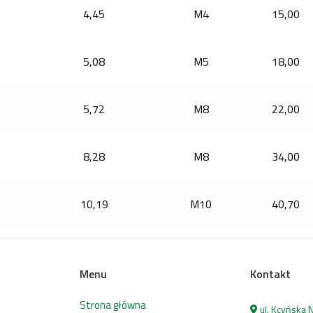
4,45
M4
15,00
5,08
M5
18,00
5,72
M8
22,00
8,28
M8
34,00
10,19
M10
40,70
Menu
Kontakt
Strona główna
ul. Kcyńska