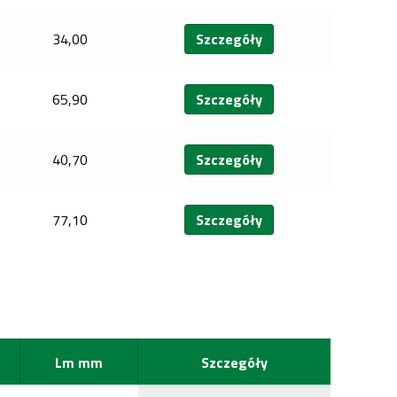
34,00
Szczegóły
65,90
Szczegóły
40,70
Szczegóły
77,10
Szczegóły
Lm mm
Szczegóły