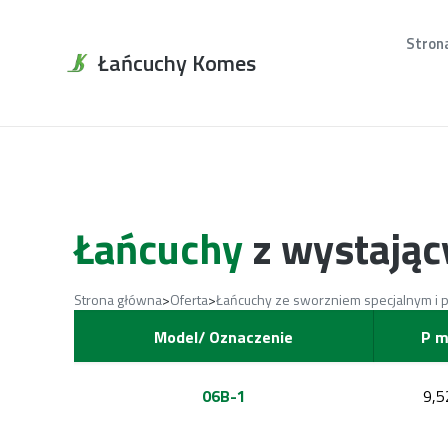
Stron
Łańcuchy Komes
Łańcuchy
z wystając
>
>
Strona główna
Oferta
Łańcuchy ze sworzniem specjalnym i
Model/ Oznaczenie
P 
06B-1
9,5