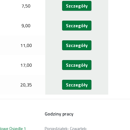
7,50
Szczegóły
9,00
Szczegóły
11,00
Szczegóły
17,00
Szczegóły
20,35
Szczegóły
Godziny pracy
 Nowe Osiedle 1
Poniedziałek- Czwartek: