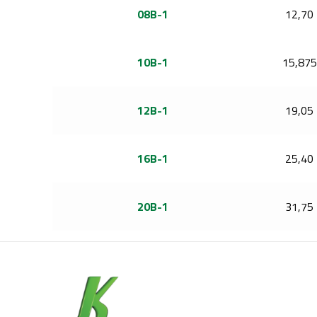
08B-1
12,70
10B-1
15,875
12B-1
19,05
16B-1
25,40
20B-1
31,75