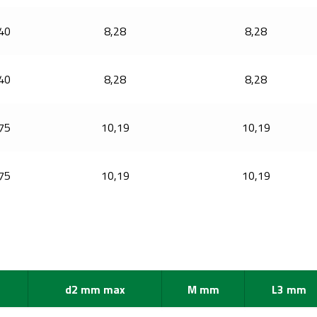
40
8,28
8,28
40
8,28
8,28
75
10,19
10,19
75
10,19
10,19
d2 mm max
M mm
L3 mm