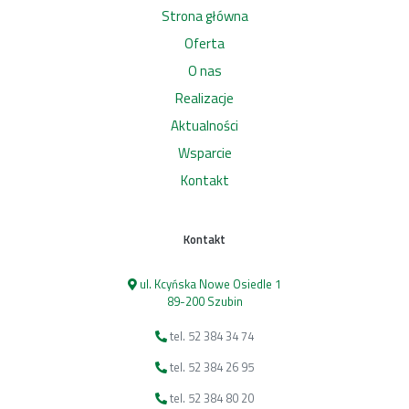
Strona główna
Oferta
O nas
Realizacje
Aktualności
Wsparcie
Kontakt
Kontakt
ul. Kcyńska Nowe Osiedle 1
89-200 Szubin
tel. 52 384 34 74
tel. 52 384 26 95
tel. 52 384 80 20