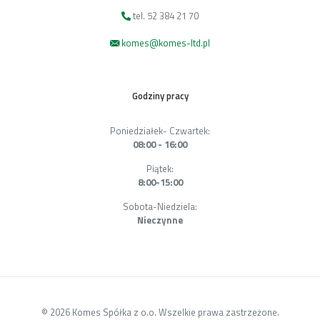
tel. 52 384 21 70
komes@komes-ltd.pl
Godziny pracy
Poniedziałek- Czwartek:
08:00 - 16:00
Piątek:
8:00-15:00
Sobota-Niedziela:
Nieczynne
© 2026 Komes Spółka z o.o. Wszelkie prawa zastrzeżone.