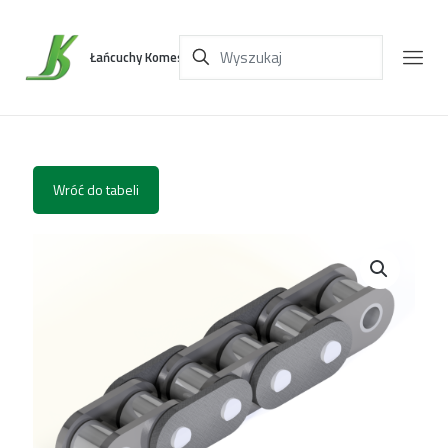
Łańcuchy Komes
Wróć do tabeli