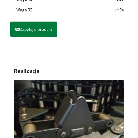
Waga R3
11,34
Zapytaj o produkt
Realizacje