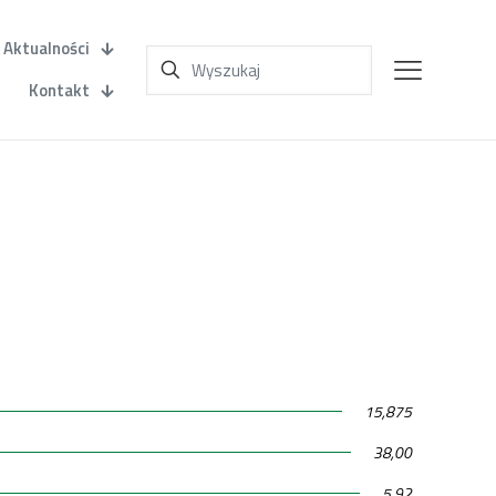
Aktualności
Kontakt
15,875
38,00
5,92