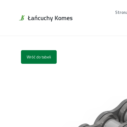
Stron
Łańcuchy Komes
Wróć do tabeli