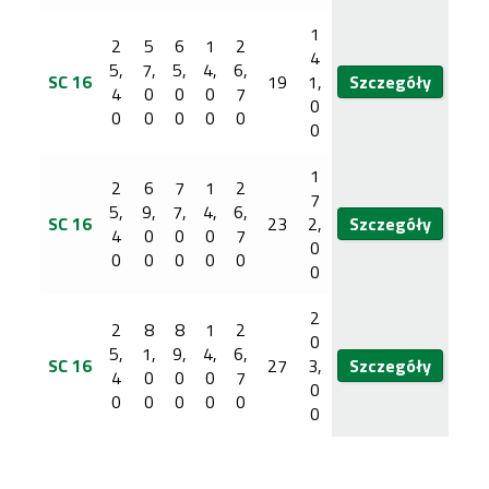
1
2
5
6
1
2
4
5,
7,
5,
4,
6,
SC 16
19
1,
Szczegóły
4
0
0
0
7
0
0
0
0
0
0
0
1
2
6
7
1
2
7
5,
9,
7,
4,
6,
SC 16
23
2,
Szczegóły
4
0
0
0
7
0
0
0
0
0
0
0
2
2
8
8
1
2
0
5,
1,
9,
4,
6,
SC 16
27
3,
Szczegóły
4
0
0
0
7
0
0
0
0
0
0
0