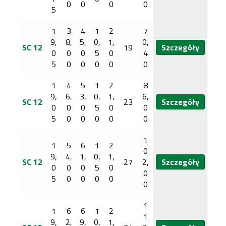
0
0
0
0
5
1
3
4
1
2
7
9,
8,
5,
0,
1,
0,
SC 12
19
Szczegóły
0
0
0
5
0
4
5
0
0
0
0
0
1
4
5
1
2
8
9,
6,
3,
0,
1,
6,
SC 12
23
Szczegóły
0
0
0
5
0
0
5
0
0
0
0
0
1
1
5
6
1
2
0
9,
4,
1,
0,
1,
SC 12
27
2,
Szczegóły
0
0
0
5
0
0
5
0
0
0
0
0
1
1
6
6
1
2
1
9,
2,
9,
0,
1,