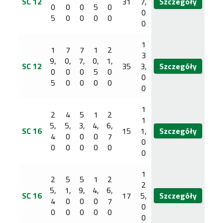
SC 12
31
7,
Szczegóły
0
0
0
5
0
0
5
0
0
0
0
0
1
1
7
7
1
2
3
9,
0,
7,
0,
1,
SC 12
35
3,
Szczegóły
0
0
0
5
0
0
5
0
0
0
0
0
1
2
4
5
1
2
1
5,
5,
3,
4,
6,
SC 16
15
1,
Szczegóły
4
0
0
0
7
0
0
0
0
0
0
0
1
2
5
5
1
2
2
5,
1,
9,
4,
6,
SC 16
17
5,
Szczegóły
4
0
0
0
7
0
0
0
0
0
0
0