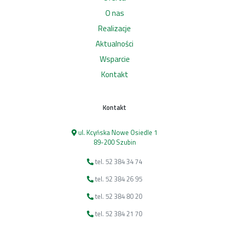
O nas
Realizacje
Aktualności
Wsparcie
Kontakt
Kontakt
ul. Kcyńska Nowe Osiedle 1
89-200 Szubin
tel. 52 384 34 74
tel. 52 384 26 95
tel. 52 384 80 20
tel. 52 384 21 70