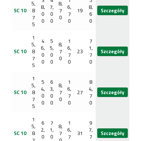
5,
8,
8,
7,
6,
8,
SC 10
8
7
19
Szczegóły
0
0
7
6
7
0
0
0
0
0
5
1
4
5
1
7
5,
8,
6,
5,
6,
1,
SC 10
8
7
23
Szczegóły
0
0
7
7
7
0
0
0
0
0
5
1
5
6
1
8
5,
8,
4,
3,
6,
4,
SC 10
8
7
27
Szczegóły
0
0
7
7
7
0
0
0
0
0
5
1
6
7
1
9
5,
8,
2,
1,
6,
7,
SC 10
8
7
31
Szczegóły
0
0
7
7
7
0