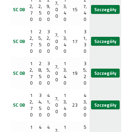
7,
2,
2,
9,
3,
7,
SC 08
0
15
Szczegóły
7
5
0
4
4
0
0
0
0
0
0
1
2
3
1
3
7,
2,
5,
2,
3,
1,
SC 08
0
17
Szczegóły
7
5
0
4
3
0
0
0
0
0
0
1
2
3
1
3
7,
2,
8,
5,
3,
5,
SC 08
0
19
Szczegóły
7
5
0
4
2
0
0
0
0
0
0
1
3
4
1
4
7,
2,
4,
1,
3,
3,
SC 08
0
23
Szczegóły
7
5
0
4
0
0
0
0
0
0
0
1
4
4
1
5
7,