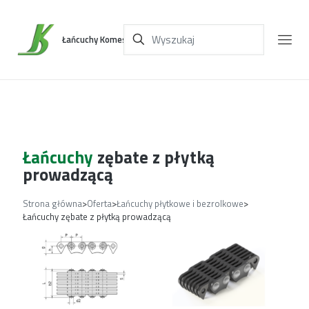
Łańcuchy Komes
Łańcuchy
zębate z płytką
prowadzącą
Strona główna
>
Oferta
>
Łańcuchy płytkowe i bezrolkowe
>
Łańcuchy zębate z płytką prowadzącą