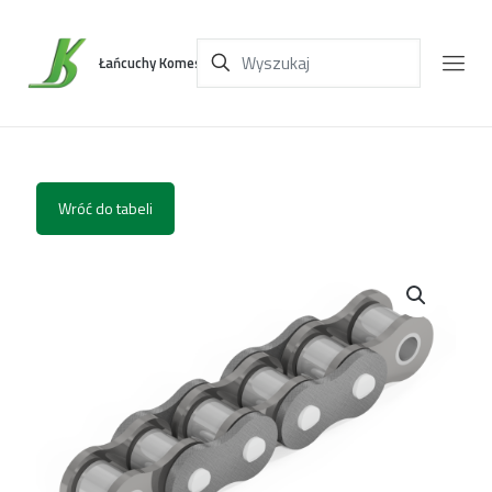
Łańcuchy Komes
Wróć do tabeli