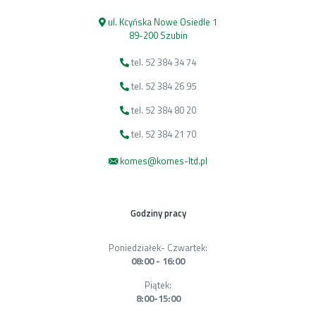
ul. Kcyńska Nowe Osiedle 1
89-200 Szubin
tel. 52 384 34 74
tel. 52 384 26 95
tel. 52 384 80 20
tel. 52 384 21 70
komes@komes-ltd.pl
Godziny pracy
Poniedziałek- Czwartek:
08:00 - 16:00
Piątek:
8:00-15:00