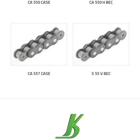
CA 550 CASE
CA 550 H BEC
CA 557 CASE
S 55 V BEC