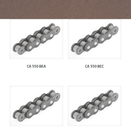
CA 550 BEA
CA 550 BEC