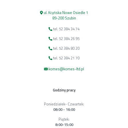
ul. Kcyńska Nowe Osiedle 1
89-200 Szubin
tel. 52 384 34 74
tel. 52 384 26 95
tel. 52 384 80 20
tel. 52 384 21 70
komes@komes-ltd.pl
Godziny pracy
Poniedziałek- Czwartek:
08:00 - 16:00
Piątek:
8:00-15:00